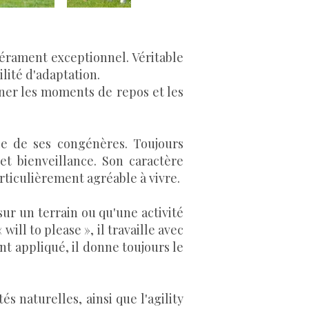
érament exceptionnel. Véritable
lité d'adaptation.
erner les moments de repos et les
le de ses congénères. Toujours
et bienveillance. Son caractère
rticulièrement agréable à vivre.
sur un terrain ou qu'une activité
ill to please », il travaille avec
nt appliqué, il donne toujours le
s naturelles, ainsi que l'agility