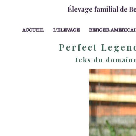
Élevage familial de B
ACCUEIL
L'ELEVAGE
BERGER AMERICAI
Perfect Legen
Icks du domaine