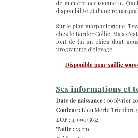
de manière occasionnelle. Quell
disponibilité et d'une remarquab
Sur le plan morphologique, Tyw
chez le Border Collie. Mais c'es
font de lui un chien dont nou
programme d'élevage.
Disponible pour saillie sous
Ses informations et t
Date de naissance :
06 février 2
Couleur :
Bleu Merle Tricolore 
LOF :
43900/5652
Taille :
53 cm