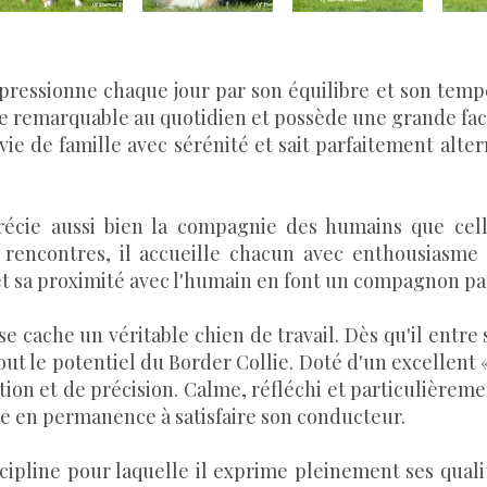
pressionne chaque jour par son équilibre et son temp
lme remarquable au quotidien et possède une grande faci
la vie de famille avec sérénité et sait parfaitement alt
récie aussi bien la compagnie des humains que cel
rencontres, il accueille chacun avec enthousiasme 
 et sa proximité avec l'humain en font un compagnon pa
cache un véritable chien de travail. Dès qu'il entre 
ut le potentiel du Border Collie. Doté d'un excellent « w
on et de précision. Calme, réfléchi et particulièreme
e en permanence à satisfaire son conducteur.
ipline pour laquelle il exprime pleinement ses qualité