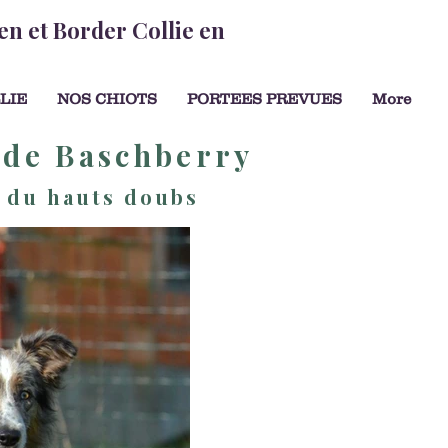
en et Border Collie en
LIE
NOS CHIOTS
PORTEES PREVUES
More
 de Baschberry
x du hauts doubs