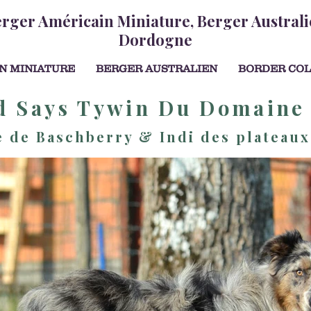
erger Américain Miniature, Berger Australi
Dordogne
N MINIATURE
BERGER AUSTRALIEN
BORDER COL
d Says Tywin Du Domaine
 de Baschberry & Indi des plateau