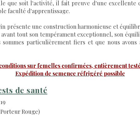
e que soit l'activité, il fait preuve d'une excellente
le faculté d'apprentissage.
in présente une construction harmonieuse et équilib
t avant tout son tempérament exceptionnel, son équilib
s sommes particulièrement fiers et que nous avons 
 conditions sur femelles confirmées, entièrement tes
Expédition de semence réfrigéré possible
ests de santé
019
(Porteur Rouge)