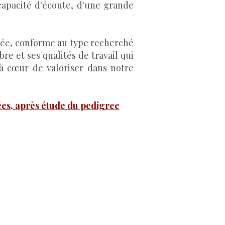
 capacité d'écoute, d'une grande
rée, conforme au type recherché
re et ses qualités de travail qui
à cœur de valoriser dans notre
tées, après étude du pedigree