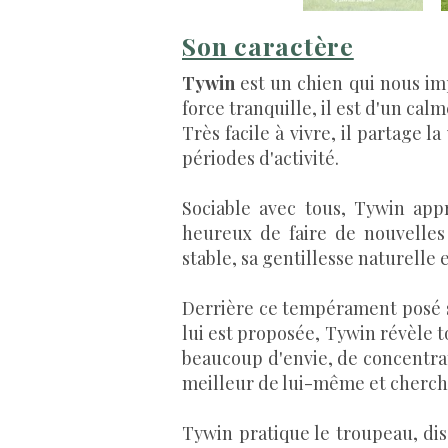
Son caractère
Tywin
est un chien qui nous im
force tranquille, il est d'un ca
Très facile à vivre, il partage 
périodes d'activité.
Sociable avec tous, Tywin app
heureux de faire de nouvelles 
stable, sa gentillesse naturelle
Derrière ce tempérament posé se 
lui est proposée, Tywin révèle to
beaucoup d'envie, de concentrati
meilleur de lui-même et cherch
Tywin pratique le troupeau, disc