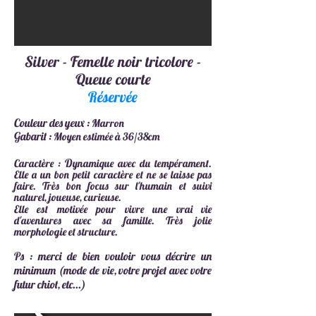
Silver - Femelle noir tricolore -
Queue courte
Réservée
Couleur des yeux :
Marron
Gabarit :
Moyen estimée à 36/38cm
​D
Caractère :
ynamique avec du tempérament.
Elle a un bon petit caractère et ne se laisse pas
faire. Très bon focus sur l'humain et suivi
naturel, joueuse, curieuse.
Elle
est motivée pour vivre une vrai vie
d'aventures avec sa famille. Très jolie
morphologie et structure.
Ps : merci de bien vouloir vous décrire un
minimum (mode de vie, votre projet avec votre
futur chiot, etc...)