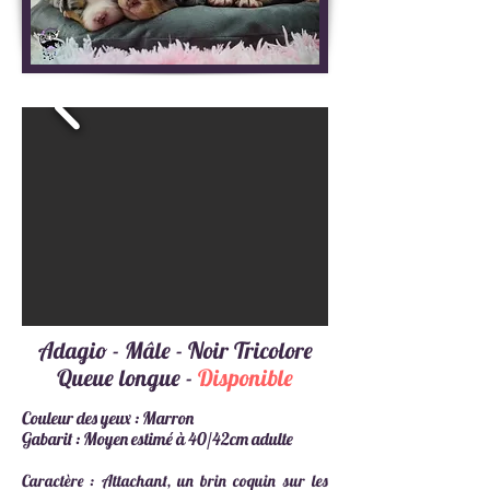
Adagio - Mâle - Noir Tricolore
Queue longue
-
Disponible
Couleur des yeux : Marron
Gabarit : Moyen estimé à 40/42cm adulte
Caractère :
Attachant, un brin coquin sur les