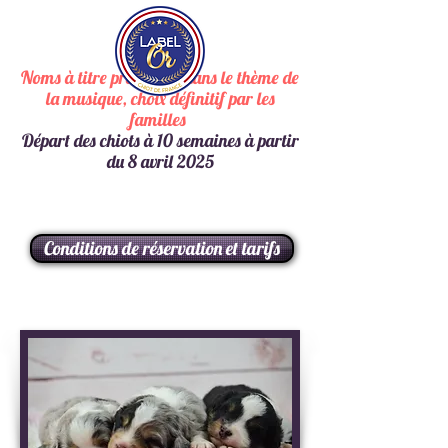
Noms à titre provisoire dans le thème de
la musique, choix définitif par les
familles
Départ des chiots à 10 semaines à partir
du 8 avril 2025
Plus de chiots disponibles sur cette
portée
Conditions de réservation et tarifs