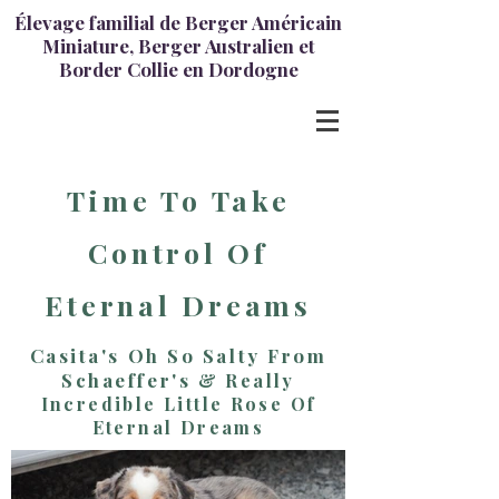
Élevage familial de Berger Américain
Miniature, Berger Australien et
Border Collie en Dordogne
Time To Take
Control Of
Eternal Dreams
Casita's Oh So Salty From
Schaeffer's
& Really
Incredible Little Rose Of
Eternal Dreams