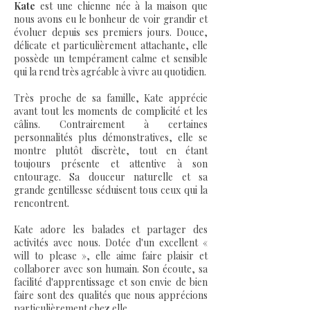
Kate
est une chienne née à la maison que
nous avons eu le bonheur de voir grandir et
évoluer depuis ses premiers jours. Douce,
délicate et particulièrement attachante, elle
possède un tempérament calme et sensible
qui la rend très agréable à vivre au quotidien.
Très proche de sa famille, Kate apprécie
avant tout les moments de complicité et les
câlins. Contrairement à certaines
personnalités plus démonstratives, elle se
montre plutôt discrète, tout en étant
toujours présente et attentive à son
entourage. Sa douceur naturelle et sa
grande gentillesse séduisent tous ceux qui la
rencontrent.
Kate adore les balades et partager des
activités avec nous. Dotée d'un excellent «
will to please », elle aime faire plaisir et
collaborer avec son humain. Son écoute, sa
facilité d'apprentissage et son envie de bien
faire sont des qualités que nous apprécions
particulièrement chez elle.